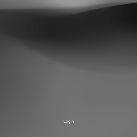
Login