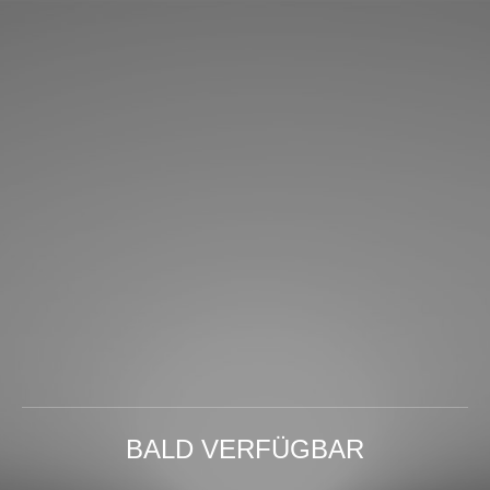
BALD VERFÜGBAR